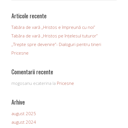
Articole recente
Tabăra de vară „Hristos e împreună cu noi”
Tabăra de vară „Hristos pe înțelesul tuturor”
„Trepte spre devenire”- Dialoguri pentru tineri
Pricesne
Comentarii recente
mogosanu ecaterina
la
Pricesne
Arhive
august 2025
august 2024