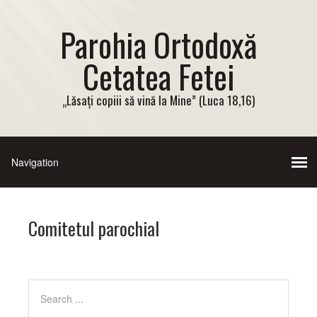
Parohia Ortodoxă
Cetatea Fetei
„Lăsați copiii să vină la Mine” (Luca 18,16)
Comitetul parochial