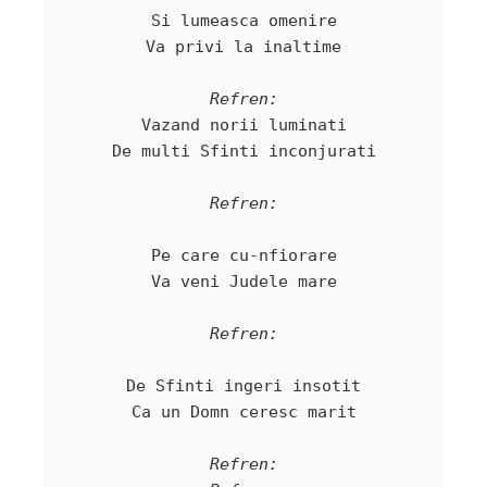
Si lumeasca omenire

Va privi la inaltime

Refren:
Vazand norii luminati

De multi Sfinti inconjurati

Pe care cu-nfiorare

Va veni Judele mare

De Sfinti ingeri insotit

Ca un Domn ceresc marit

Refren:
