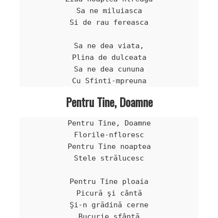
Sa ne miluiasca

Si de rau fereasca

Sa ne dea viata,

Plina de dulceata

Sa ne dea cununa

Pentru Tine, Doamne
Pentru Tine, Doamne

Florile-nfloresc

Pentru Tine noaptea

Stele strălucesc

Pentru Tine ploaia

Picură şi cântă

Şi-n grădină cerne

Bucurie sfântă
