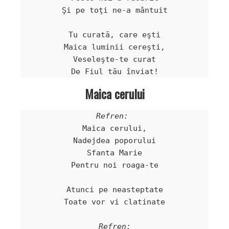
Şi pe toţi ne-a mântuit

Tu curată, care eşti

Maica luminii cereşti,

Veseleşte-te curat

Maica cerului
Refren: 
Maica cerului,

Nadejdea poporului

Sfanta Marie

Pentru noi roaga-te

Atunci pe neasteptate

Toate vor vi clatinate

Refren: