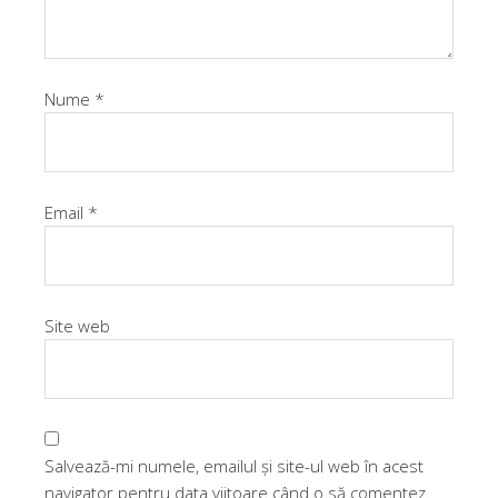
Nume
*
Email
*
Site web
Salvează-mi numele, emailul și site-ul web în acest
navigator pentru data viitoare când o să comentez.