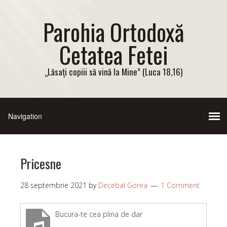
Parohia Ortodoxă
Cetatea Fetei
„Lăsați copiii să vină la Mine” (Luca 18,16)
Pricesne
28 septembrie 2021
by
Decebal Gorea
1 Comment
Bucura-te cea plina de dar