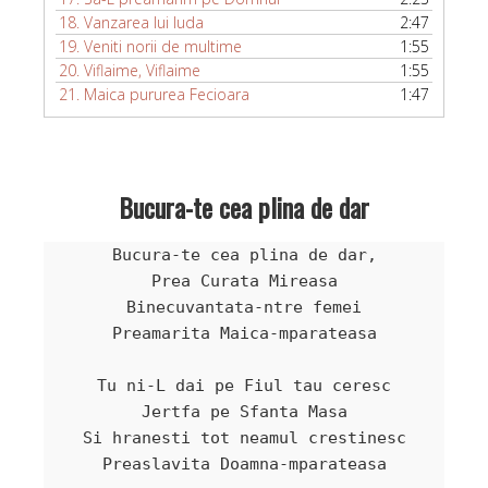
18.
Vanzarea lui Iuda
2:47
19.
Veniti norii de multime
1:55
20.
Viflaime, Viflaime
1:55
21.
Maica pururea Fecioara
1:47
Bucura-te cea plina de dar
Bucura-te cea plina de dar,

Prea Curata Mireasa

Binecuvantata-ntre femei

Preamarita Maica-mparateasa

Tu ni-L dai pe Fiul tau ceresc

Jertfa pe Sfanta Masa

Si hranesti tot neamul crestinesc

Preaslavita Doamna-mparateasa
