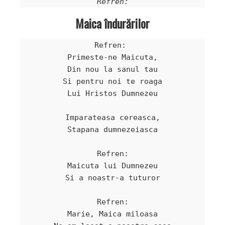
Maica îndurărilor
Refren: 

Primeste-ne Maicuta,

Din nou la sanul tau

Si pentru noi te roaga

Lui Hristos Dumnezeu

Imparateasa cereasca,

Stapana dumnezeiasca

Refren:

Maicuta lui Dumnezeu

Si a noastr-a tuturor

Refren:

Marie, Maica miloasa
