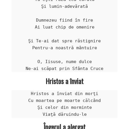
Şi lumin-adevărată

Dumnezeu fiind în fire

Ai luat chip de omenire

Şi Te-ai dat spre răstignire

Pentru-a noastră mântuire

O, Iisuse, nume dulce

Hristos a înviat
Hristos a înviat din morţi

Cu moartea pe moarte călcând

Şi celor din morminte

Îngerul a alergat