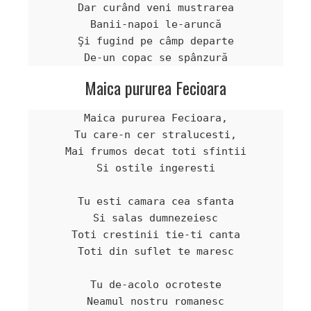
Dar curând veni mustrarea

Banii-napoi le-aruncă

Şi fugind pe câmp departe

Maica pururea Fecioara
Maica pururea Fecioara,

Tu care-n cer stralucesti,

Mai frumos decat toti sfintii

Si ostile ingeresti

Tu esti camara cea sfanta

Si salas dumnezeiesc

Toti crestinii tie-ti canta

Toti din suflet te maresc

Tu de-acolo ocroteste

Neamul nostru romanesc
