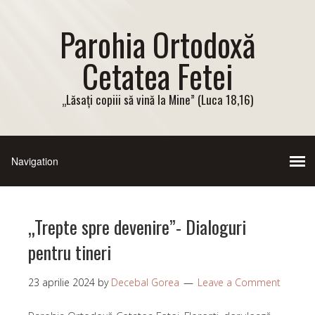
Parohia Ortodoxă
Cetatea Fetei
„Lăsați copiii să vină la Mine” (Luca 18,16)
„Trepte spre devenire”- Dialoguri
pentru tineri
23 aprilie 2024
by
Decebal Gorea
Leave a Comment