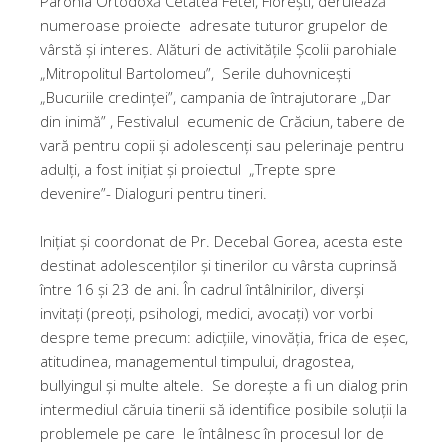
Parohia Ortodoxă Cetatea Fetei, Florești, derulează
numeroase proiecte adresate tuturor grupelor de
vârstă și interes. Alături de activitățile Școlii parohiale
„Mitropolitul Bartolomeu”, Serile duhovnicești
„Bucuriile credinței”, campania de întrajutorare „Dar
din inimă” , Festivalul ecumenic de Crăciun, tabere de
vară pentru copii și adolescenți sau pelerinaje pentru
adulți, a fost inițiat și proiectul „Trepte spre
devenire”- Dialoguri pentru tineri.
Inițiat și coordonat de Pr. Decebal Gorea, acesta este
destinat adolescenților și tinerilor cu vârsta cuprinsă
între 16 și 23 de ani. În cadrul întâlnirilor, diverși
invitați (preoți, psihologi, medici, avocați) vor vorbi
despre teme precum: adicțiile, vinovăția, frica de eșec,
atitudinea, managementul timpului, dragostea,
bullyingul și multe altele. Se dorește a fi un dialog prin
intermediul căruia tinerii să identifice posibile soluții la
problemele pe care le întâlnesc în procesul lor de